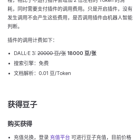
程，相比于不运行插件会增加 2 倍左右的 Token 的消
耗，同时需要支付插件的调用费用。只是开启插件，没有
发生调用不会产生这些费用，是否调用插件由机器人智能
判断。
插件的调用计费如下：
DALL·E 3:
20000 豆/张
18000 豆/张
搜索引擎：免费
文档解析：0.01 豆/Token
获得豆子
购买获得
充值兑换，登录
充值平台
可进行豆子充值，目前价格