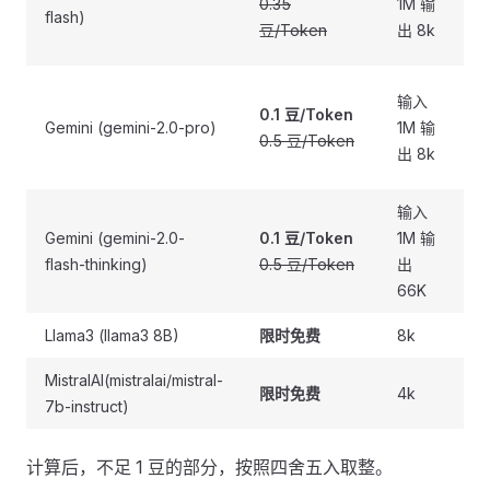
0.35
1M 输
flash)
T
豆/Token
出 8k
输入
0.1 豆/Token
1
Gemini (gemini-2.0-pro)
1M 输
0.5 豆/Token
T
出 8k
输入
Gemini (gemini-2.0-
0.1 豆/Token
1M 输
1
flash-thinking)
0.5 豆/Token
出
T
66K
Llama3 (llama3 8B)
限时免费
8k
MistralAI(mistralai/mistral-
限时免费
4k
7b-instruct)
计算后，不足 1 豆的部分，按照四舍五入取整。